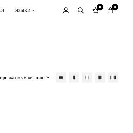
0
0
ОГ
ЯЗЫКИ
ировка по умолчанию