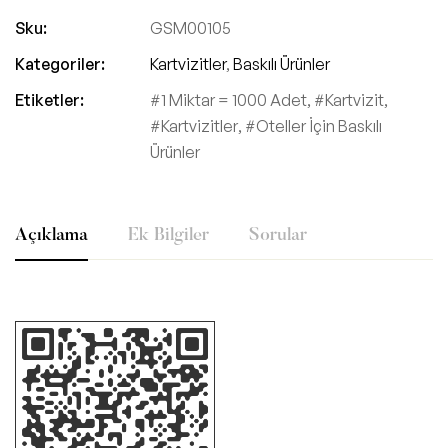
Sku:
GSM00105
Kategoriler:
Kartvizitler
,
Baskılı Ürünler
Etiketler:
1 Miktar = 1000 Adet
,
Kartvizit
,
Kartvizitler
,
Oteller İçin Baskılı
Ürünler
Açıklama
Ek Bilgiler
Sorular