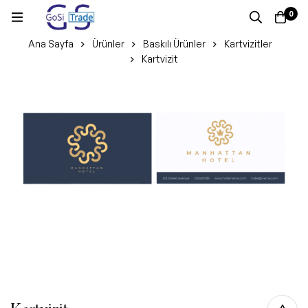
0
Ana Sayfa
Ürünler
Baskılı Ürünler
Kartvizitler
Kartvizit