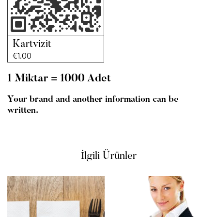
Kartvizit
€
1.00
1 Miktar = 1000 Adet
Your brand and another information can be
written.
İlgili Ürünler